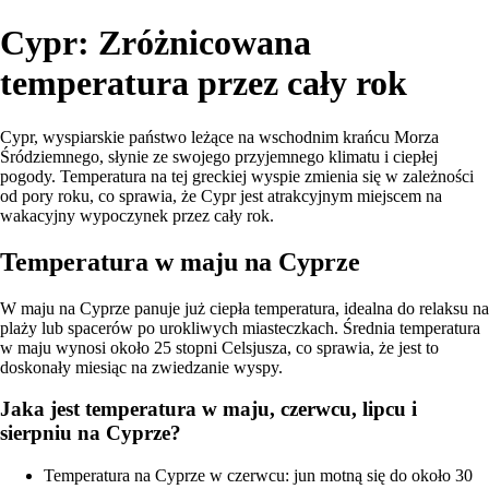
Cypr: Zróżnicowana
temperatura przez cały rok
Cypr, wyspiarskie państwo leżące na wschodnim krańcu Morza
Śródziemnego, słynie ze swojego przyjemnego klimatu i ciepłej
pogody. Temperatura na tej greckiej wyspie zmienia się w zależności
od pory roku, co sprawia, że Cypr jest atrakcyjnym miejscem na
wakacyjny wypoczynek przez cały rok.
Temperatura w maju na Cyprze
W maju na Cyprze panuje już ciepła temperatura, idealna do relaksu na
plaży lub spacerów po urokliwych miasteczkach. Średnia temperatura
w maju wynosi około 25 stopni Celsjusza, co sprawia, że jest to
doskonały miesiąc na zwiedzanie wyspy.
Jaka jest temperatura w maju, czerwcu, lipcu i
sierpniu na Cyprze?
Temperatura na Cyprze w czerwcu: jun motną się do około 30