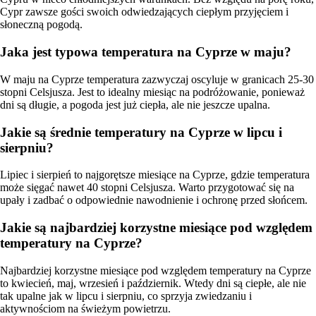
Cypr zawsze gości swoich odwiedzających ciepłym przyjęciem i
słoneczną pogodą.
Jaka jest typowa temperatura na Cyprze w maju?
W maju na Cyprze temperatura zazwyczaj oscyluje w granicach 25-30
stopni Celsjusza. Jest to idealny miesiąc na podróżowanie, ponieważ
dni są długie, a pogoda jest już ciepła, ale nie jeszcze upalna.
Jakie są średnie temperatury na Cyprze w lipcu i
sierpniu?
Lipiec i sierpień to najgorętsze miesiące na Cyprze, gdzie temperatura
może sięgać nawet 40 stopni Celsjusza. Warto przygotować się na
upały i zadbać o odpowiednie nawodnienie i ochronę przed słońcem.
Jakie są najbardziej korzystne miesiące pod względem
temperatury na Cyprze?
Najbardziej korzystne miesiące pod względem temperatury na Cyprze
to kwiecień, maj, wrzesień i październik. Wtedy dni są ciepłe, ale nie
tak upalne jak w lipcu i sierpniu, co sprzyja zwiedzaniu i
aktywnościom na świeżym powietrzu.