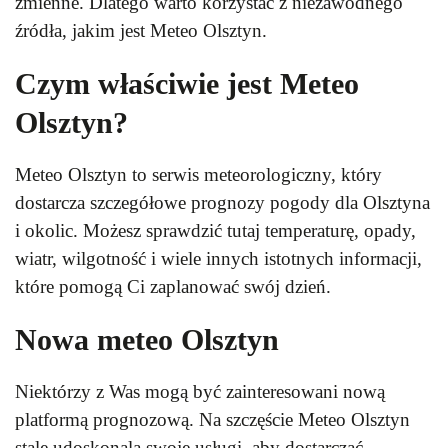
zmienne. Dlatego warto korzystać z niezawodnego
źródła, jakim jest Meteo Olsztyn.
Czym właściwie jest Meteo
Olsztyn?
Meteo Olsztyn to serwis meteorologiczny, który
dostarcza szczegółowe prognozy pogody dla Olsztyna
i okolic. Możesz sprawdzić tutaj temperaturę, opady,
wiatr, wilgotność i wiele innych istotnych informacji,
które pomogą Ci zaplanować swój dzień.
Nowa meteo Olsztyn
Niektórzy z Was mogą być zainteresowani nową
platformą prognozową. Na szczęście Meteo Olsztyn
stale udoskonala swoje usługi, aby dostarczać