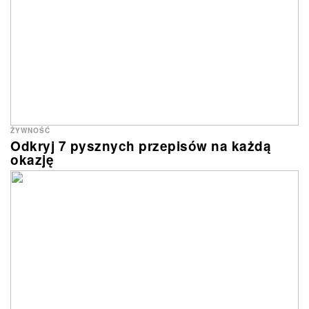
ŻYWNOŚĆ
Odkryj 7 pysznych przepisów na każdą
okazję