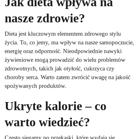
Jak dieta wpływa na
nasze zdrowie?
Dieta jest kluczowym elementem zdrowego stylu
życia. To, co jemy, ma wpływ na nasze samopoczucie,
energię oraz odporność. Nieodpowiednie nawyki
żywieniowe mogą prowadzić do wielu problemów
zdrowotnych, takich jak otyłość, cukrzyca czy
choroby serca. Warto zatem zwrócić uwagę na jakość
spożywanych produktów.
Ukryte kalorie – co
warto wiedzieć?
Często sięgamy po przekąski, które wydają się