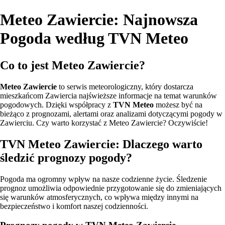
Meteo Zawiercie: Najnowsza
Pogoda według TVN Meteo
Co to jest Meteo Zawiercie?
Meteo Zawiercie
to serwis meteorologiczny, który dostarcza
mieszkańcom Zawiercia najświeższe informacje na temat warunków
pogodowych. Dzięki współpracy z
TVN Meteo
możesz być na
bieżąco z prognozami, alertami oraz analizami dotyczącymi pogody w
Zawierciu. Czy warto korzystać z Meteo Zawiercie? Oczywiście!
TVN Meteo Zawiercie: Dlaczego warto
śledzić prognozy pogody?
Pogoda ma ogromny wpływ na nasze codzienne życie. Śledzenie
prognoz umożliwia odpowiednie przygotowanie się do zmieniających
się warunków atmosferycznych, co wpływa między innymi na
bezpieczeństwo i komfort naszej codzienności.