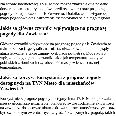
Na stronie internetowej TVN Meteo można znaleźć aktualne dane
dotyczące temperatury, opadów, prędkości wiatru oraz prognozę
pogody na najbliższe dni dla Zawiercia. Dodatkowo, dostępne są
mapy pogodowe oraz ostrzeżenia meteorologiczne dla tego regionu.
Jakie są główne czynniki wpływające na prognozę
pogody dla Zawiercia?
Główne czynniki wpływające na prognozę pogody dla Zawiercia to
m.in. lokalizacja geograficzna miasta, ukształtowanie terenu, prądy
atmosferyczne, a także zmiany cyrkulacji powietrza. Dodatkowo,
wpływ na pogodę mają czynniki takie jak temperatura wody w
pobliskich zbiornikach czy obecność mas powietrza o różnej
temperaturze.
Jakie są korzyści korzystania z prognoz pogody
dostępnych na TVN Meteo dla mieszkańców
Zawiercia?
Korzystanie z prognoz pogody dostępnych na TVN Meteo pozwala
mieszkańcom Zawiercia lepiej planować swoje codzienne aktywności
na zewnątrz, dostosować ubranie do warunków atmosferycznych oraz
być świadomym ewentualnych zagrożeń związanych z pogodą, takich