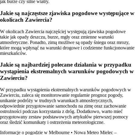
jak burze czy silne wiatry.
Jakie są najczęstsze zjawiska pogodowe występujące w
okolicach Zawiercia?
W okolicach Zawiercia najczęściej występują zjawiska pogodowe
takie jak opady deszczu, burze, mgły oraz zmienne warunki
atmosferyczne. Ponadto, zimą możliwe są opady śniegu oraz mrozy,
które mogą wpłynąć na warunki drogowe i codzienne funkcjonowanie
mieszkańców.
Jakie są najbardziej polecane działania w przypadku
wystąpienia ekstremalnych warunków pogodowych w
Zawierciu?
W przypadku wystąpienia ekstremalnych warunków pogodowych w
Zawierciu, zaleca się monitorowanie regularnie prognoz pogody,
unikanie podróży w trudnych warunkach atmosferycznych,
odpowiednie przygotowanie samochodu na zimę oraz zachowanie
ostrożności podczas korzystania z dróg. Dodatkowo, warto mieć
przygotowany zestaw podstawowych artykułów pierwszej pomocy
oraz śledzić komunikaty i ostrzeżenia meteorologiczne.
Informacje o pogodzie w Melbourne
•
Nowa Meteo Mielec –