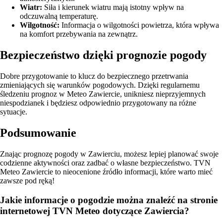
Wiatr:
Siła i kierunek wiatru mają istotny wpływ na
odczuwalną temperaturę.
Wilgotność:
Informacja o wilgotności powietrza, która wpływa
na komfort przebywania na zewnątrz.
Bezpieczeństwo dzięki prognozie pogody
Dobre przygotowanie to klucz do bezpiecznego przetrwania
zmieniających się warunków pogodowych. Dzięki regularnemu
śledzeniu prognoz w Meteo Zawiercie, unikniesz nieprzyjemnych
niespodzianek i będziesz odpowiednio przygotowany na różne
sytuacje.
Podsumowanie
Znając prognozę pogody w Zawierciu, możesz lepiej planować swoje
codzienne aktywności oraz zadbać o własne bezpieczeństwo. TVN
Meteo Zawiercie to nieocenione źródło informacji, które warto mieć
zawsze pod ręką!
Jakie informacje o pogodzie można znaleźć na stronie
internetowej TVN Meteo dotyczące Zawiercia?