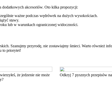
a dodatkowych akcesoriów. Oto kilka propozycji:
zczególnie ważne podczas wędrówek na dużych wysokościach.
iążyć stawy.
roku lub w warunkach ograniczonej widoczności.
skich. Szanujmy przyrodę, nie zostawiajmy śmieci. Warto również in
to priorytet!
ierzyłeś, że jedzenie nie może
Odkryj 7 pysznych przepisów na
y?