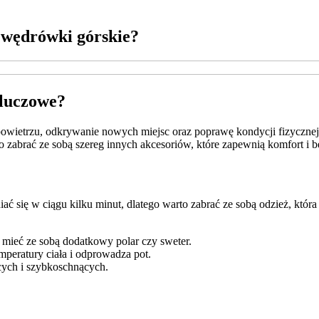
a wędrówki górskie?
kluczowe?
wietrzu, odkrywanie nowych miejsc oraz poprawę kondycji fizycznej. 
 zabrać ze sobą szereg innych akcesoriów, które zapewnią komfort i
 się w ciągu kilku minut, dlatego warto zabrać ze sobą odzież, która b
mieć ze sobą dodatkowy polar czy sweter.
eratury ciała i odprowadza pot.
ych i szybkoschnących.