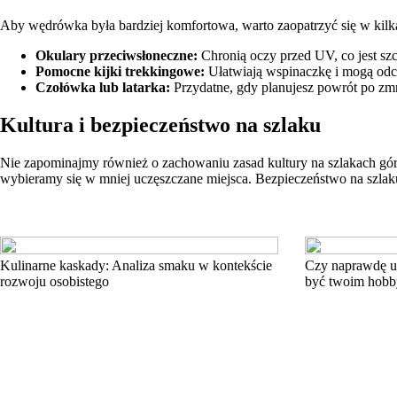
Aby wędrówka była bardziej komfortowa, warto zaopatrzyć się w kilk
Okulary przeciwsłoneczne:
Chronią oczy przed UV, co jest s
Pomocne kijki trekkingowe:
Ułatwiają wspinaczkę i mogą odc
Czołówka lub latarka:
Przydatne, gdy planujesz powrót po zm
Kultura i bezpieczeństwo na szlaku
Nie zapominajmy również o zachowaniu zasad kultury na szlakach gór
wybieramy się w mniej uczęszczane miejsca. Bezpieczeństwo na szlaku 
Kulinarne kaskady: Analiza smaku w kontekście
Czy naprawdę uw
rozwoju osobistego
być twoim hobb