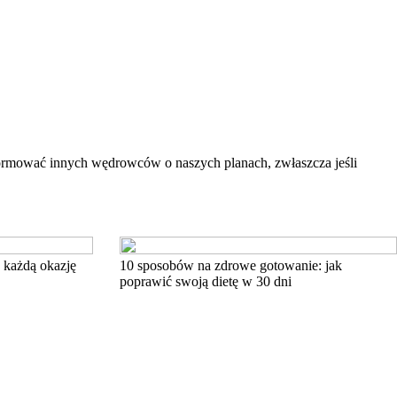
formować innych wędrowców o naszych planach, zwłaszcza jeśli
 każdą okazję
10 sposobów na zdrowe gotowanie: jak
poprawić swoją dietę w 30 dni