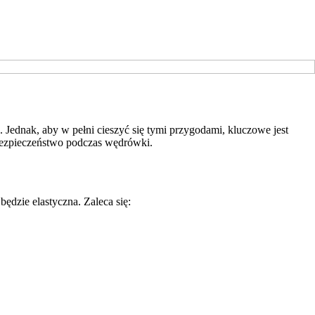
Jednak, aby w pełni cieszyć się tymi przygodami, kluczowe jest
 bezpieczeństwo podczas wędrówki.
ędzie elastyczna. Zaleca się: