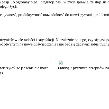
pasji. To ogromny błąd! Integracja pasji w życie sprawia, że staje się
ojego życia.
reatywność, produktywność oraz zdolność do rozwiązywania problemów
ynieść wiele radości i satysfakcji. Niezależnie od tego, czy sięgasz p
 być otwartym na nowe doświadczenia i nie bać się zadawać sobie trudn
ierzyłeś, że jedzenie nie może
Odkryj 7 pysznych przepisów na
y?