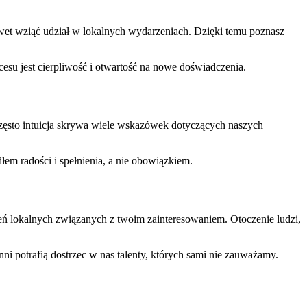
awet wziąć udział w lokalnych wydarzeniach. Dzięki temu poznasz
esu jest cierpliwość i otwartość na nowe doświadczenia.
 Często intuicja skrywa wiele wskazówek dotyczących naszych
dłem radości i spełnienia, a nie obowiązkiem.
ń lokalnych związanych z twoim zainteresowaniem. Otoczenie ludzi,
i potrafią dostrzec w nas talenty, których sami nie zauważamy.