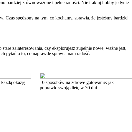
 ono bardziej zrównoważone i pełne radości. Nie traktuj hobby jedynie
. Czas spędzony na tym, co kochamy, sprawia, że jesteśmy bardziej
o stare zainteresowania, czy eksplorujesz zupełnie nowe, ważne jest,
ych pytań o to, co naprawdę sprawia nam radość.
 każdą okazję
10 sposobów na zdrowe gotowanie: jak
poprawić swoją dietę w 30 dni