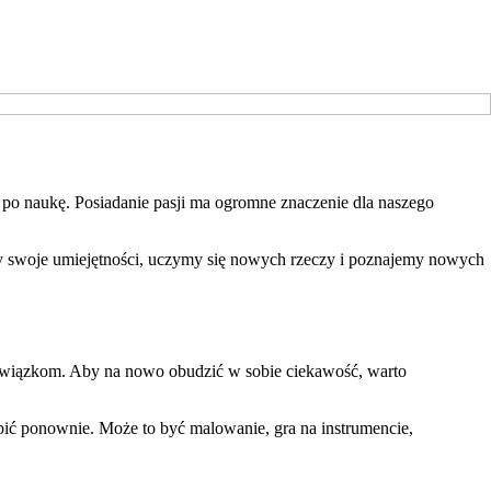
aż po naukę. Posiadanie pasji ma ogromne znaczenie dla naszego
amy swoje umiejętności, uczymy się nowych rzeczy i poznajemy nowych
bowiązkom. Aby na nowo obudzić w sobie ciekawość, warto
obić ponownie. Może to być malowanie, gra na instrumencie,