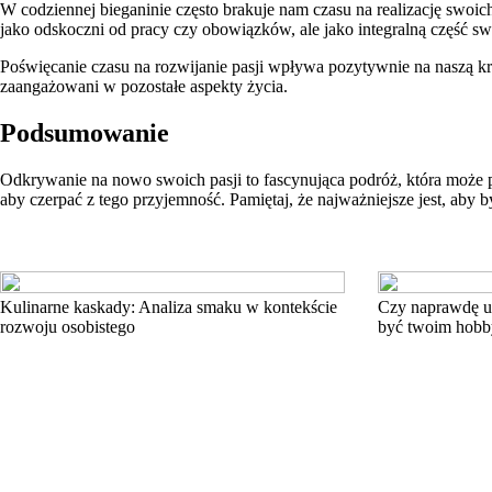
W codziennej bieganinie często brakuje nam czasu na realizację swoich 
jako odskoczni od pracy czy obowiązków, ale jako integralną część sw
Poświęcanie czasu na rozwijanie pasji wpływa pozytywnie na naszą k
zaangażowani w pozostałe aspekty życia.
Podsumowanie
Odkrywanie na nowo swoich pasji to fascynująca podróż, która może prz
aby czerpać z tego przyjemność. Pamiętaj, że najważniejsze jest, aby
Kulinarne kaskady: Analiza smaku w kontekście
Czy naprawdę uw
rozwoju osobistego
być twoim hobb