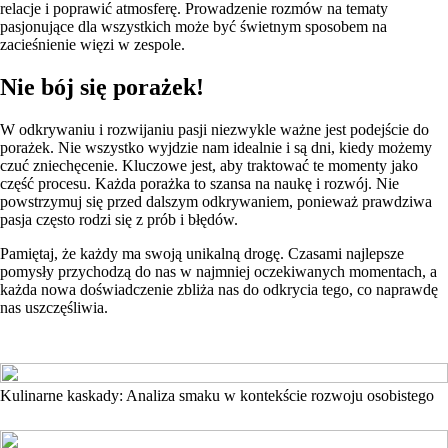
relacje i poprawić atmosferę. Prowadzenie rozmów na tematy
pasjonujące dla wszystkich może być świetnym sposobem na
zacieśnienie więzi w zespole.
Nie bój się porażek!
W odkrywaniu i rozwijaniu pasji niezwykle ważne jest podejście do
porażek. Nie wszystko wyjdzie nam idealnie i są dni, kiedy możemy
czuć zniechęcenie. Kluczowe jest, aby traktować te momenty jako
część procesu. Każda porażka to szansa na naukę i rozwój. Nie
powstrzymuj się przed dalszym odkrywaniem, ponieważ prawdziwa
pasja często rodzi się z prób i błędów.
Pamiętaj, że każdy ma swoją unikalną drogę. Czasami najlepsze
pomysły przychodzą do nas w najmniej oczekiwanych momentach, a
każda nowa doświadczenie zbliża nas do odkrycia tego, co naprawdę
nas uszczęśliwia.
Kulinarne kaskady: Analiza smaku w kontekście rozwoju osobistego