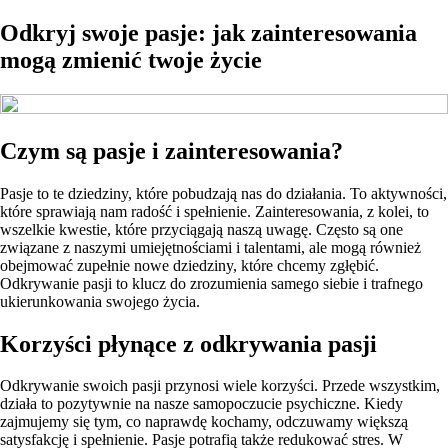
Odkryj swoje pasje: jak zainteresowania
mogą zmienić twoje życie
Czym są pasje i zainteresowania?
Pasje to te dziedziny, które pobudzają nas do działania. To aktywności,
które sprawiają nam radość i spełnienie. Zainteresowania, z kolei, to
wszelkie kwestie, które przyciągają naszą uwagę. Często są one
związane z naszymi umiejętnościami i talentami, ale mogą również
obejmować zupełnie nowe dziedziny, które chcemy zgłębić.
Odkrywanie pasji to klucz do zrozumienia samego siebie i trafnego
ukierunkowania swojego życia.
Korzyści płynące z odkrywania pasji
Odkrywanie swoich pasji przynosi wiele korzyści. Przede wszystkim,
działa to pozytywnie na nasze samopoczucie psychiczne. Kiedy
zajmujemy się tym, co naprawdę kochamy, odczuwamy większą
satysfakcję i spełnienie. Pasje potrafią także redukować stres. W