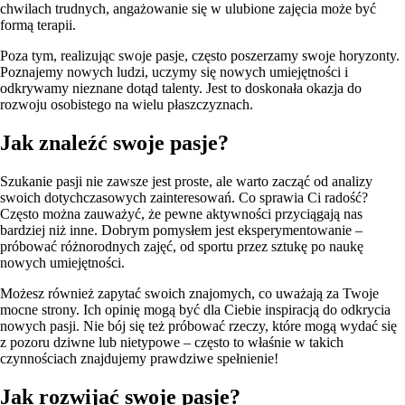
chwilach trudnych, angażowanie się w ulubione zajęcia może być
formą terapii.
Poza tym, realizując swoje pasje, często poszerzamy swoje horyzonty.
Poznajemy nowych ludzi, uczymy się nowych umiejętności i
odkrywamy nieznane dotąd talenty. Jest to doskonała okazja do
rozwoju osobistego na wielu płaszczyznach.
Jak znaleźć swoje pasje?
Szukanie pasji nie zawsze jest proste, ale warto zacząć od analizy
swoich dotychczasowych zainteresowań. Co sprawia Ci radość?
Często można zauważyć, że pewne aktywności przyciągają nas
bardziej niż inne. Dobrym pomysłem jest eksperymentowanie –
próbować różnorodnych zajęć, od sportu przez sztukę po naukę
nowych umiejętności.
Możesz również zapytać swoich znajomych, co uważają za Twoje
mocne strony. Ich opinię mogą być dla Ciebie inspiracją do odkrycia
nowych pasji. Nie bój się też próbować rzeczy, które mogą wydać się
z pozoru dziwne lub nietypowe – często to właśnie w takich
czynnościach znajdujemy prawdziwe spełnienie!
Jak rozwijać swoje pasje?