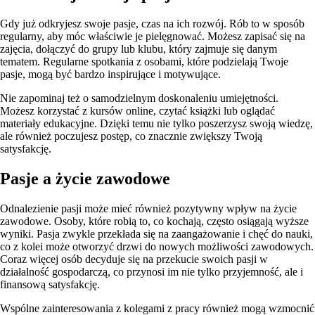
Gdy już odkryjesz swoje pasje, czas na ich rozwój. Rób to w sposób
regularny, aby móc właściwie je pielęgnować. Możesz zapisać się na
zajęcia, dołączyć do grupy lub klubu, który zajmuje się danym
tematem. Regularne spotkania z osobami, które podzielają Twoje
pasje, mogą być bardzo inspirujące i motywujące.
Nie zapominaj też o samodzielnym doskonaleniu umiejętności.
Możesz korzystać z kursów online, czytać książki lub oglądać
materiały edukacyjne. Dzięki temu nie tylko poszerzysz swoją wiedzę,
ale również poczujesz postęp, co znacznie zwiększy Twoją
satysfakcję.
Pasje a życie zawodowe
Odnalezienie pasji może mieć również pozytywny wpływ na życie
zawodowe. Osoby, które robią to, co kochają, często osiągają wyższe
wyniki. Pasja zwykle przekłada się na zaangażowanie i chęć do nauki,
co z kolei może otworzyć drzwi do nowych możliwości zawodowych.
Coraz więcej osób decyduje się na przekucie swoich pasji w
działalność gospodarczą, co przynosi im nie tylko przyjemność, ale i
finansową satysfakcję.
Wspólne zainteresowania z kolegami z pracy również mogą wzmocnić