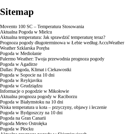
Sitemap
Movento 100 SC – Temperatura Stosowania
Aktualna Pogoda w Mielcu
Aktualna temperatura: Jak sprawdzić temperaturę teraz?
Prognoza pogody długoterminowa w Łebie według AccuWeather
Weather Szklarska Poręba
Pogoda w Mediolanie
Palermo Weather: Twoja przewodnia prognoza pogody
Pogoda w Agadirze
Dallas: Pogoda, Klimat i Ciekawostki
Pogoda w Sopocie na 10 dni
Pogoda w Reykjaviku
Pogoda w Grudziądzu
Informacje o pogodzie w Mikołowie
Aktualna prognoza pogody w Raciborzu
Pogoda w Białymstoku na 10 dni
Niska temperatura u kota – przyczyny, objawy i leczenie
Pogoda w Bydgoszczy na 10 dni
Pogoda na Gran Canarii
Pogoda Meteo Ostrołęka
Pogoda w Płocku