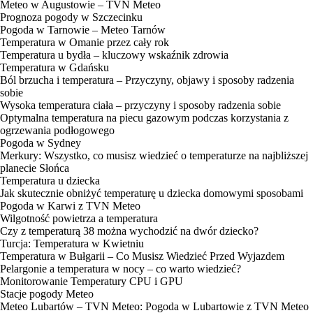
Meteo w Augustowie – TVN Meteo
Prognoza pogody w Szczecinku
Pogoda w Tarnowie – Meteo Tarnów
Temperatura w Omanie przez cały rok
Temperatura u bydła – kluczowy wskaźnik zdrowia
Temperatura w Gdańsku
Ból brzucha i temperatura – Przyczyny, objawy i sposoby radzenia
sobie
Wysoka temperatura ciała – przyczyny i sposoby radzenia sobie
Optymalna temperatura na piecu gazowym podczas korzystania z
ogrzewania podłogowego
Pogoda w Sydney
Merkury: Wszystko, co musisz wiedzieć o temperaturze na najbliższej
planecie Słońca
Temperatura u dziecka
Jak skutecznie obniżyć temperaturę u dziecka domowymi sposobami
Pogoda w Karwi z TVN Meteo
Wilgotność powietrza a temperatura
Czy z temperaturą 38 można wychodzić na dwór dziecko?
Turcja: Temperatura w Kwietniu
Temperatura w Bułgarii – Co Musisz Wiedzieć Przed Wyjazdem
Pelargonie a temperatura w nocy – co warto wiedzieć?
Monitorowanie Temperatury CPU i GPU
Stacje pogody Meteo
Meteo Lubartów – TVN Meteo: Pogoda w Lubartowie z TVN Meteo