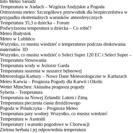
Info Meteo Sieradz
Temperatura w Andach – Wzgórza Andyjskie a Pogoda
Ostrzeżenia meteo: Szczegółowy przewodnik dla bezpieczeństwa w
przypadku ekstremalnych warunków atmosferycznych
Temperatura 35,3 u dziecka – Forum
Podwyższona temperatura u dziecka – Co robić?
Meteo Białystok
Meteo w Lublińcu
Wszystko, co musisz wiedzieć o temperaturze podczas drukowania
materiałów 3D
Wszystko, co musisz wiedzieć o Select Super 120 EC i Select Super –
Temperatura Stosowania
Temperatura wody w Jeziorze Garda
Temperatura suszenia w suszarce bębnowej
Meteorologia Kartuzy – Nowe Dane Meteorologiczne w Kartuzach
Meteo Karwia – Prognoza Pogody dla Karwii i Okolic
Wetter München: Aktualna prognoza pogody
Syberia – Temperatura
Temperatura na Nowej Zelandii: Latem i Zimą
Temperatura pieczenia ciasta drożdżowego
Pogoda w Polańczyku – Prognoza Meteo
Temperatura pary wodnej: Wszystko, co musisz wiedzieć
Temperatura w Australii
Temperatury i warunki pogodowe w Chorwacji
Zielona herbata i jej odpowiednia temperatura