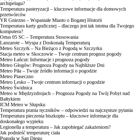
archipelagu?
Temperatura pasteryzacji – kluczowe informacje dla domowych
przetwórców
YR Gniezno – Wspaniałe Miasto o Bogatej Historii
Temperatura karty graficznej – dlaczego jest tak istotna dla Twojego
komputera?
Ortus 05 SC – Temperatura Stosowania
Lanzarote – Wyspa z Doskonałą Temperaturą
Meteo Szczyrk – Na Bieżąco z Pogodą w Szczyrku
Stacja meteo w Skoczowie – Twoje centrum prognoz pogody
Meteo Łańcut: Informacje i prognoza pogody
Meteo Głogów: Prognoza Pogody na Najbliższe Dni
Meteo Piła – Twoje źródło informacji o pogodzie
Meteo Piaseczno
Meteo Lesko – Twoje centrum informacji o pogodzie
Meteo Świdnica
Meteo w Międzyzdrojach – Prognoza Pogody na Twój Pobyt nad
Bałtykiem
ICM Meteo w Słupsku
Temperatura prania ręczników – odpowiedzi na najczęstsze pytania
Temperatura pieczenia biszkoptu – kluczowe informacje dla
doskonałego wypieku
Legionella a temperatura – Jak zapobiegać zakażeniom?
Jak podnieść temperaturę ciała
Pogoda w San Diego