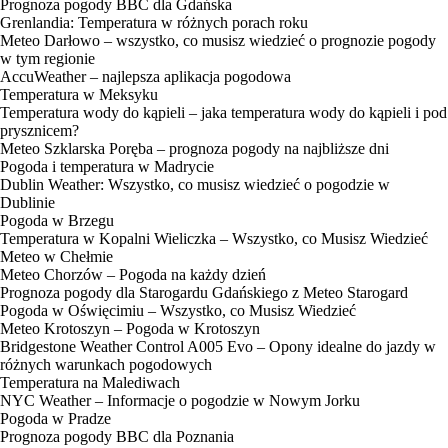
Prognoza pogody BBC dla Gdańska
Grenlandia: Temperatura w różnych porach roku
Meteo Darłowo – wszystko, co musisz wiedzieć o prognozie pogody
w tym regionie
AccuWeather – najlepsza aplikacja pogodowa
Temperatura w Meksyku
Temperatura wody do kąpieli – jaka temperatura wody do kąpieli i pod
prysznicem?
Meteo Szklarska Poręba – prognoza pogody na najbliższe dni
Pogoda i temperatura w Madrycie
Dublin Weather: Wszystko, co musisz wiedzieć o pogodzie w
Dublinie
Pogoda w Brzegu
Temperatura w Kopalni Wieliczka – Wszystko, co Musisz Wiedzieć
Meteo w Chełmie
Meteo Chorzów – Pogoda na każdy dzień
Prognoza pogody dla Starogardu Gdańskiego z Meteo Starogard
Pogoda w Oświęcimiu – Wszystko, co Musisz Wiedzieć
Meteo Krotoszyn – Pogoda w Krotoszyn
Bridgestone Weather Control A005 Evo – Opony idealne do jazdy w
różnych warunkach pogodowych
Temperatura na Malediwach
NYC Weather – Informacje o pogodzie w Nowym Jorku
Pogoda w Pradze
Prognoza pogody BBC dla Poznania