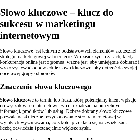
Słowo kluczowe – klucz do
sukcesu w marketingu
internetowym
Słowo kluczowe jest jednym z podstawowych elementów skutecznej
strategii marketingowej w Internecie. W dzisiejszych czasach, kiedy
konkurencja online jest ogromna, ważne jest, aby umiejętnie dobierać i
wykorzystywać odpowiednie słowa kluczowe, aby dotrzeć do swojej
docelowej grupy odbiorców.
Znaczenie słowa kluczowego
Słowo kluczowe
to termin lub fraza, którą potencjalny klient wpisuje
do wyszukiwarki internetowej w celu znalezienia potrzebnych
informacji, produktów lub usług. Dobrze dobrany słowo kluczowe
pozwala na skuteczne pozycjonowanie strony internetowej w
wynikach wyszukiwania, co z kolei przekłada się na zwiększoną
liczbę odwiedzin i potencjalnie większe zyski.