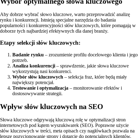
Wybór optymalnego słowa kluczowego
Aby dobrze wybrać słowo kluczowe, warto przeprowadzić analizę
rynku i konkurencji. Istnieją specjalne narzędzia do badania
popularności i konkurencyjności słów kluczowych, które pomagają w
doborze tych najbardziej efektywnych dla danej branży.
Etapy selekcji słów kluczowych:
Badanie rynku
– zrozumienie profilu docelowego klienta i jego
potrzeb.
Analiza konkurencji
– sprawdzenie, jakie słowa kluczowe
wykorzystują nasi konkurenci.
Wybór słów kluczowych
– selekcja fraz, które będą miały
największy potencjał.
Testowanie i optymalizacja
– monitorowanie efektów i
dostosowywanie strategii.
Wpływ słów kluczowych na SEO
Słowa kluczowe odgrywają kluczową rolę w optymalizacji stron
internetowych pod kątem wyszukiwarek (SEO). Poprawne użycie
słów kluczowych w treści, meta opisach czy nagłówkach pozwala na
lepsze pozycjonowanie strony i dotarcie do potencjalnych klientów.