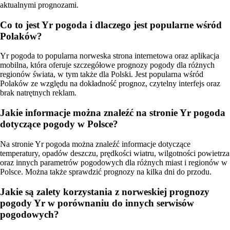
aktualnymi prognozami.
Co to jest Yr pogoda i dlaczego jest popularne wśród
Polaków?
Yr pogoda to popularna norweska strona internetowa oraz aplikacja
mobilna, która oferuje szczegółowe prognozy pogody dla różnych
regionów świata, w tym także dla Polski. Jest popularna wśród
Polaków ze względu na dokładność prognoz, czytelny interfejs oraz
brak natrętnych reklam.
Jakie informacje można znaleźć na stronie Yr pogoda
dotyczące pogody w Polsce?
Na stronie Yr pogoda można znaleźć informacje dotyczące
temperatury, opadów deszczu, prędkości wiatru, wilgotności powietrza
oraz innych parametrów pogodowych dla różnych miast i regionów w
Polsce. Można także sprawdzić prognozy na kilka dni do przodu.
Jakie są zalety korzystania z norweskiej prognozy
pogody Yr w porównaniu do innych serwisów
pogodowych?