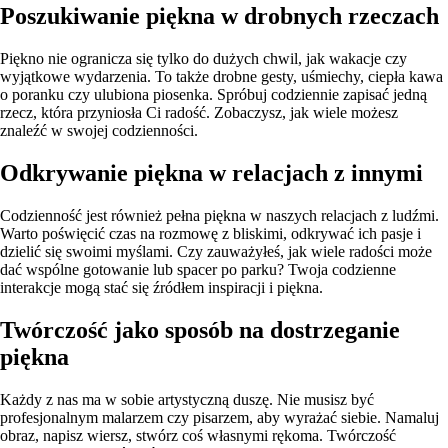
Poszukiwanie piękna w drobnych rzeczach
Piękno nie ogranicza się tylko do dużych chwil, jak wakacje czy
wyjątkowe wydarzenia. To także drobne gesty, uśmiechy, ciepła kawa
o poranku czy ulubiona piosenka. Spróbuj codziennie zapisać jedną
rzecz, która przyniosła Ci radość. Zobaczysz, jak wiele możesz
znaleźć w swojej codzienności.
Odkrywanie piękna w relacjach z innymi
Codzienność jest również pełna piękna w naszych relacjach z ludźmi.
Warto poświęcić czas na rozmowę z bliskimi, odkrywać ich pasje i
dzielić się swoimi myślami. Czy zauważyłeś, jak wiele radości może
dać wspólne gotowanie lub spacer po parku? Twoja codzienne
interakcje mogą stać się źródłem inspiracji i piękna.
Twórczość jako sposób na dostrzeganie
piękna
Każdy z nas ma w sobie artystyczną duszę. Nie musisz być
profesjonalnym malarzem czy pisarzem, aby wyrażać siebie. Namaluj
obraz, napisz wiersz, stwórz coś własnymi rękoma. Twórczość