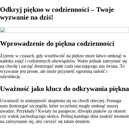
Odkryj piękno w codzienności – Twoje
wyzwanie na dziś!
Wprowadzenie do piękna codzienności
Żyjemy w czasach, gdy wrażliwość na piękno może łatwo umknąć w
natłoku zajęć i codziennych obowiązków. Warto jednak zatrzymać się
na chwilę i zacząć dostrzegać małe cuda otaczającego nas świata. To
wyzwanie jest proste, ale może przynieść ogromną radość i
satysfakcję.
Uważność jako klucz do odkrywania piękna
Uważność to umiejętność skupienia się na chwili obecnej. Pomaga
nam dostrzegać szczegóły, które wcześniej mogły umknąć naszej
uwadze. Przykłady? Kwiaty na parapecie, dźwięki ptaków za oknem
czy widok zachodzącego słońca. Próbuj każdego dnia znaleźć moment
na zatrzymanie się, aby cieszyć się takim detalem.