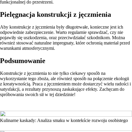
funkcjonalnej do przestrzeni.
Pielęgnacja konstrukcji z jęczmienia
Aby konstrukcje z jęczmienia były długotrwałe, konieczne jest ich
odpowiednie zabezpieczenie. Warto regularnie sprawdzać, czy nie
pojawiły się uszkodzenia, oraz przeciwdziałać szkodnikom. Można
również stosować naturalne impregnaty, które ochronią materiał przed
warunkami atmosferycznymi.
Podsumowanie
Konstrukcje z jęczmienia to nie tylko ciekawy sposób na
wykorzystanie tego zboża, ale również sposób na połączenie ekologii
z kreatywnością. Praca z jęczmieniem może dostarczyć wielu radości i
satysfakcji, a rezultaty przynoszą zaskakujące efekty. Zachęcam do
spróbowania swoich sił w tej dziedzinie!
Kulinarne kaskady: Analiza smaku w kontekście rozwoju osobistego