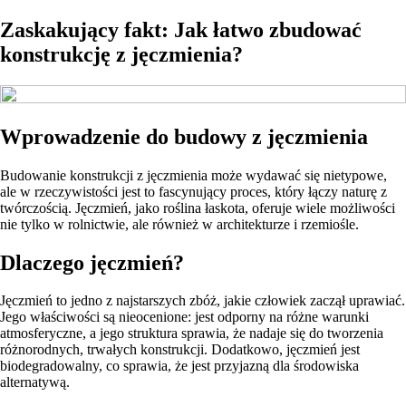
Zaskakujący fakt: Jak łatwo zbudować
konstrukcję z jęczmienia?
Wprowadzenie do budowy z jęczmienia
Budowanie konstrukcji z jęczmienia może wydawać się nietypowe,
ale w rzeczywistości jest to fascynujący proces, który łączy naturę z
twórczością. Jęczmień, jako roślina łaskota, oferuje wiele możliwości
nie tylko w rolnictwie, ale również w architekturze i rzemiośle.
Dlaczego jęczmień?
Jęczmień to jedno z najstarszych zbóż, jakie człowiek zaczął uprawiać.
Jego właściwości są nieocenione: jest odporny na różne warunki
atmosferyczne, a jego struktura sprawia, że nadaje się do tworzenia
różnorodnych, trwałych konstrukcji. Dodatkowo, jęczmień jest
biodegradowalny, co sprawia, że jest przyjazną dla środowiska
alternatywą.