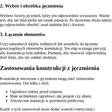
2. Wybór i obróbka jęczmienia
Wybierz świeży jęczmień, który jest odpowiednio wysuszony. Ważne
jest, aby nie miał pleśni ani oznak zepsucia. Po skoszeniu zboża należy
go odpowiednio obrobić: usuń nadmiar liści i korzeni.
3. Łączenie elementów
Użyj naturalnych klejów roślinnych lub sznurków do łączenia
poszczególnych elementów konstrukcji. Ten etap wymaga precyzji,
aby konstrukcja była stabilna. Pamiętaj, aby stosować odpowiednią
ilość kleju, aby nie osłabić struktury.
Zastosowania konstrukcji z jęczmienia
Konstrukcje stworzone z jęczmienia mogą mieć różnorodne
zastosowania. Oto kilka z nich:
Ogrodowe osłony przed wiatrem.
Małe architektury ogrodowe, jak pergole czy altany.
Artystyczne instalacje w przestrzeni publicznej.
Każde z tych zastosowań może dodać wartości estetycznej i